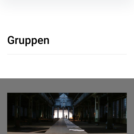
Inhalte
überspringen
Gruppen