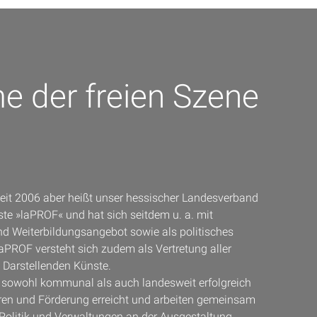
e der freien Szene
 seit 2006 aber heißt unser hessischer Landesverband
ste »laPROF« und hat sich seitdem u. a. mit
 Weiterbildungsangebot sowie als politisches
laPROF versteht sich zudem als Vertretung aller
n Darstellenden Künste.
r sowohl kommunal als auch landesweit erfolgreich
ren und Förderung erreicht und arbeiten gemeinsam
Politik und Verwaltungen an der Ausgestaltung