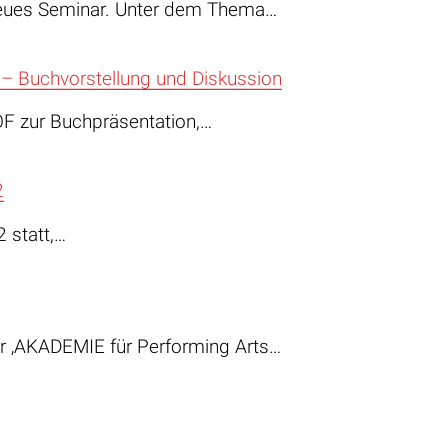
neues Seminar. Unter dem Thema…
 – Buchvorstellung und Diskussion
OF zur Buchpräsentation,…
2
 statt,…
r ‚AKADEMIE für Performing Arts…