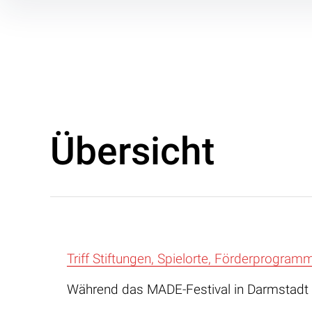
Inhalte
überspringen
Übersicht
Triff Stiftungen, Spielorte, Förderprogram
Während das MADE-Festival in Darmstadt st