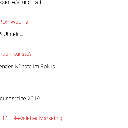
ssen e.V. und Laft…
PROF-Webinar
6 Uhr ein…
enden Künste?
llenden Künste im Fokus…
bildungsreihe 2019…
11.: Newsletter Marketing