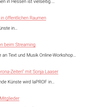
en in Hessen ist vielseitig.…
in öffentlichen Raumen
ünste in…
en beim Streaming
te an Text und Musik Online-Workshop…
rona-Zeiten“ mit Sonja Laaser
nde Künste wird laPROF in…
Mitglieder