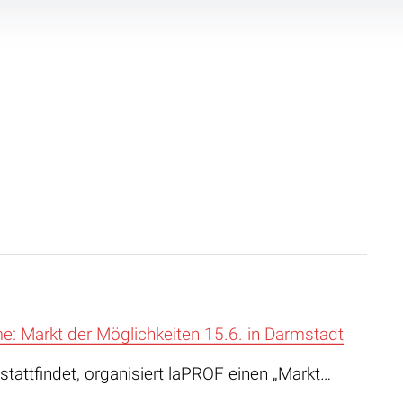
me: Markt der Möglichkeiten 15.6. in Darmstadt
attfindet, organisiert laPROF einen „Markt…