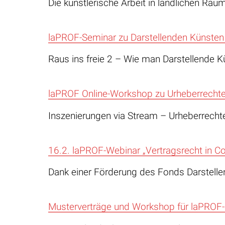
Die künstlerische Arbeit in ländlichen Räum
laPROF-Seminar zu Darstellenden Künsten 
Raus ins freie 2 – Wie man Darstellende K
laPROF Online-Workshop zu Urheberrecht
Inszenierungen via Stream – Urheberrech
16.2. laPROF-Webinar „Vertragsrecht in Co
Dank einer Förderung des Fonds Darstelle
Musterverträge und Workshop für laPROF-