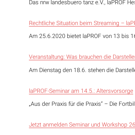
Das nrw landesbuero tanz e.V., laPROF He
Rechtliche Situation beim Streaming – la
Am 25.6.2020 bietet laPROF von 13 bis 1
Veranstaltung: Was brauchen die Darstell
Am Dienstag den 18.6. stehen die Darste
laPROF-Seminar am 14.5.: Altersvorsorge
„Aus der Praxis für die Praxis“ – Die Fort
Jetzt anmelden Seminar und Workshop 26.