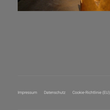
Impressum
Datenschutz
Cookie-Richtlinie (EU)