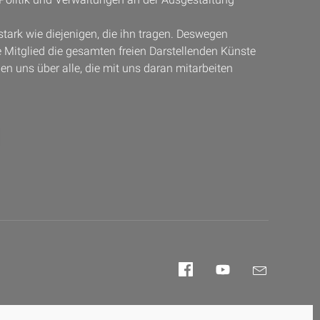
stark wie diejenigen, die ihn tragen. Deswegen
Mitglied die gesamten freien Darstellenden Künste
uen uns über alle, die mit uns daran mitarbeiten
Facebook
YouTube
E-
Mail