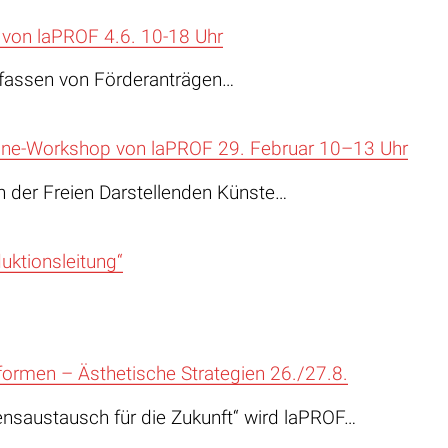
 von laPROF 4.6. 10-18 Uhr
fassen von Förderanträgen…
line-Workshop von laPROF 29. Februar 10–13 Uhr
ch der Freien Darstellenden Künste…
ktionsleitung“
ormen – Ästhetische Strategien 26./27.8.
ensaustausch für die Zukunft“ wird laPROF…