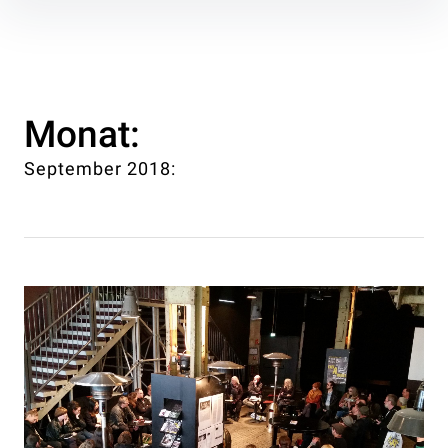
Inhalte
überspringen
Monat:
September 2018