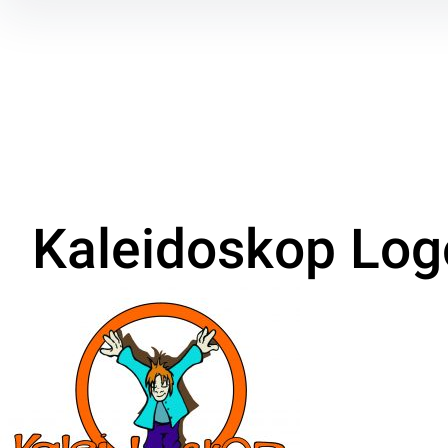
Inhalte
überspringen
Kaleidoskop Log