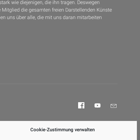
stark wie diejenigen, die ihn tragen. Deswegen
Mitglied die gesamten freien Darstellenden Künste
uen uns über alle, die mit uns daran mitarbeiten
Facebook
YouTube
E-
Mail
Cookie-Zustimmung verwalten