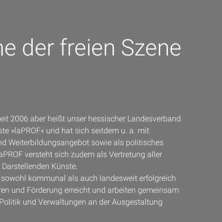
e der freien Szene
 seit 2006 aber heißt unser hessischer Landesverband
ste »laPROF« und hat sich seitdem u. a. mit
 Weiterbildungsangebot sowie als politisches
laPROF versteht sich zudem als Vertretung aller
n Darstellenden Künste.
r sowohl kommunal als auch landesweit erfolgreich
ren und Förderung erreicht und arbeiten gemeinsam
Politik und Verwaltungen an der Ausgestaltung