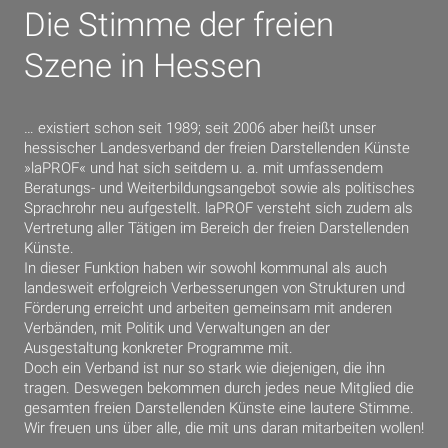
Die Stimme der freien
Szene in Hessen
… existiert schon seit 1989; seit 2006 aber heißt unser
hessischer Landesverband der freien Darstellenden Künste
»laPROF« und hat sich seitdem u. a. mit umfassendem
Beratungs- und Weiterbildungsangebot sowie als politisches
Sprachrohr neu aufgestellt. laPROF versteht sich zudem als
Vertretung aller Tätigen im Bereich der freien Darstellenden
Künste.
In dieser Funktion haben wir sowohl kommunal als auch
landesweit erfolgreich Verbesserungen von Strukturen und
Förderung erreicht und arbeiten gemeinsam mit anderen
Verbänden, mit Politik und Verwaltungen an der
Ausgestaltung konkreter Programme mit.
Doch ein Verband ist nur so stark wie diejenigen, die ihn
tragen. Deswegen bekommen durch jedes neue Mitglied die
gesamten freien Darstellenden Künste eine lautere Stimme.
Wir freuen uns über alle, die mit uns daran mitarbeiten wollen!