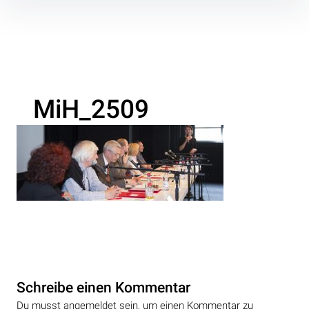
Inhalte
überspringen
MiH_2509
Schreibe einen Kommentar
Du musst angemeldet sein, um einen Kommentar zu