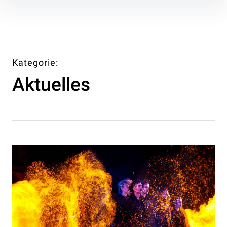
Inhalte
überspringen
Kategorie
Aktuelles