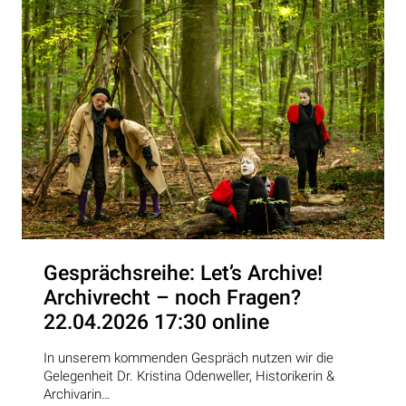
Gesprächsreihe: Let’s Archive!
Archivrecht – noch Fragen?
22.04.2026 17:30 online
In unserem kommenden Gespräch nutzen wir die
Gelegenheit Dr. Kristina Odenweller, Historikerin &
Archivarin…