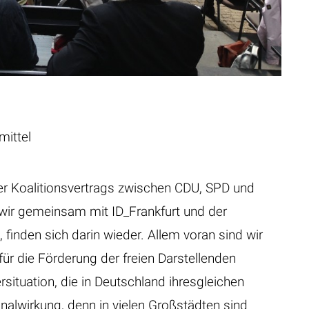
mittel
rter Koalitionsvertrags zwischen CDU, SPD und
e wir gemeinsam mit ID_Frankfurt und der
 finden sich darin wieder. Allem voran sind wir
 für die Förderung der freien Darstellenden
rsituation, die in Deutschland ihresgleichen
nalwirkung, denn in vielen Großstädten sind