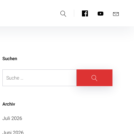
Suche
Facebook
YouTube
E-
Mail
Suchen
Suche
Suche
Archiv
Juli 2026
Juni 2026