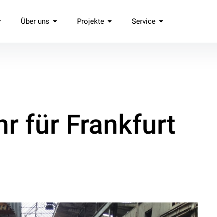
Über uns
Projekte
Service
.
r für Frankfurt