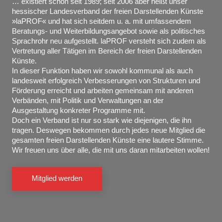
… existiert schon seit 1989; seit 2006 aber heißt unser
hessischer Landesverband der freien Darstellenden Künste
»laPROF« und hat sich seitdem u. a. mit umfassendem
Beratungs- und Weiterbildungsangebot sowie als politisches
Sprachrohr neu aufgestellt. laPROF versteht sich zudem als
Vertretung aller Tätigen im Bereich der freien Darstellenden
Künste.
In dieser Funktion haben wir sowohl kommunal als auch
landesweit erfolgreich Verbesserungen von Strukturen und
Förderung erreicht und arbeiten gemeinsam mit anderen
Verbänden, mit Politik und Verwaltungen an der
Ausgestaltung konkreter Programme mit.
Doch ein Verband ist nur so stark wie diejenigen, die ihn
tragen. Deswegen bekommen durch jedes neue Mitglied die
gesamten freien Darstellenden Künste eine lautere Stimme.
Wir freuen uns über alle, die mit uns daran mitarbeiten wollen!
Mitglied werden