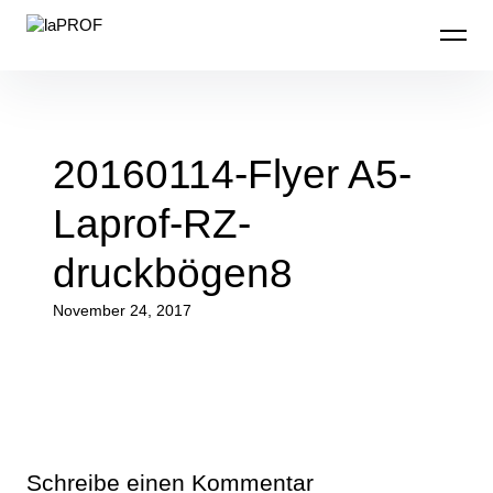
Inhalte
laPROF
überspringen
20160114-Flyer A5-
Laprof-RZ-
druckbögen8
November 24, 2017
Schreibe einen Kommentar