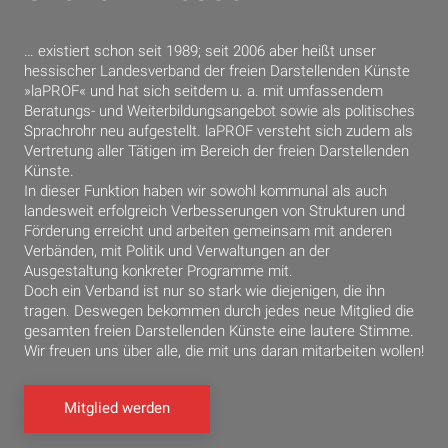
… existiert schon seit 1989; seit 2006 aber heißt unser
hessischer Landesverband der freien Darstellenden Künste
»laPROF« und hat sich seitdem u. a. mit umfassendem
Beratungs- und Weiterbildungsangebot sowie als politisches
Sprachrohr neu aufgestellt. laPROF versteht sich zudem als
Vertretung aller Tätigen im Bereich der freien Darstellenden
Künste.
In dieser Funktion haben wir sowohl kommunal als auch
landesweit erfolgreich Verbesserungen von Strukturen und
Förderung erreicht und arbeiten gemeinsam mit anderen
Verbänden, mit Politik und Verwaltungen an der
Ausgestaltung konkreter Programme mit.
Doch ein Verband ist nur so stark wie diejenigen, die ihn
tragen. Deswegen bekommen durch jedes neue Mitglied die
gesamten freien Darstellenden Künste eine lautere Stimme.
Wir freuen uns über alle, die mit uns daran mitarbeiten wollen!
Mitglied werden