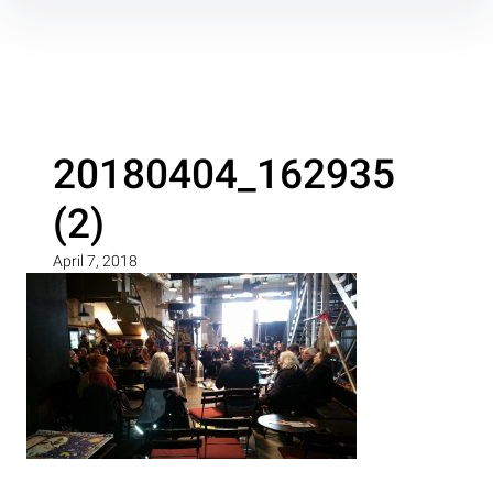
Inhalte
überspringen
20180404_162935
(2)
April 7, 2018