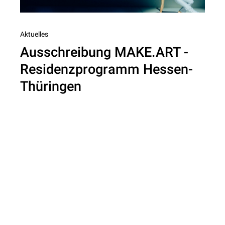
Nächster
Aktuelles
Ausschreibung MAKE.ART -
Beitrag
Residenzprogramm Hessen-
Thüringen