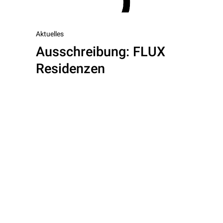
Vorheriger
Aktuelles
Ausschreibung: FLUX
Beitrag
Residenzen