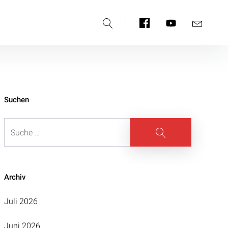
Suche
Facebook
YouTube
E-
Mail
Suchen
Suche
Suche
Archiv
Juli 2026
Juni 2026