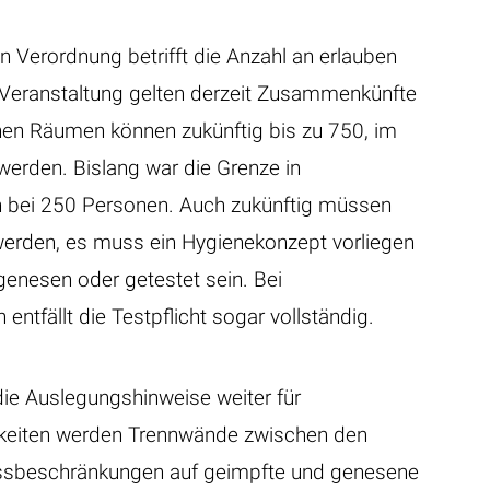
n Verordnung betrifft die Anzahl an erlauben
 Veranstaltung gelten derzeit Zusammenkünfte
nen Räumen können zukünftig bis zu 750, im
erden. Bislang war die Grenze in
 bei 250 Personen. Auch zukünftig müssen
werden, es muss ein Hygienekonzept vorliegen
enesen oder getestet sein. Bei
ntfällt die Testpflicht sogar vollständig.
die Auslegungshinweise weiter für
hkeiten werden Trennwände zwischen den
assbeschränkungen auf geimpfte und genesene