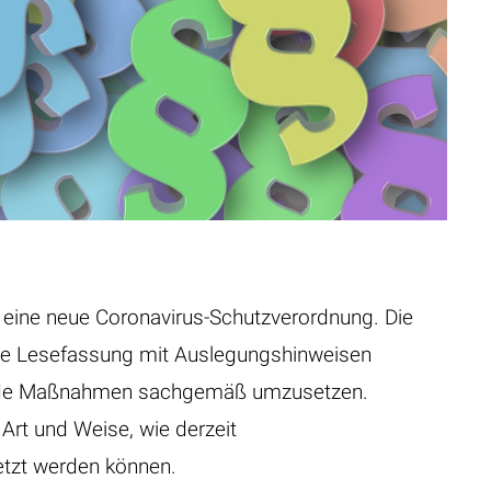
n eine neue Coronavirus-Schutzverordnung. Die
ge Lesefassung mit Auslegungshinweisen
echende Maßnahmen sachgemäß umzusetzen.
Art und Weise, wie derzeit
etzt werden können.