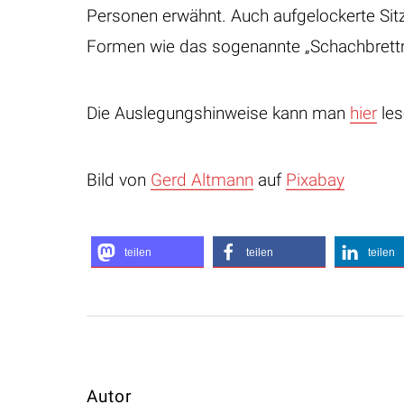
Personen erwähnt. Auch aufgelockerte Sit
Formen wie das sogenannte „Schachbrettm
Die Auslegungshinweise kann man
hier
les
Bild von
Gerd Altmann
auf
Pixabay
teilen
teilen
teilen
Autor