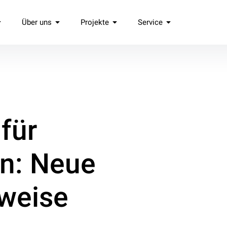
Über uns
Projekte
Service
.
für
en: Neue
weise