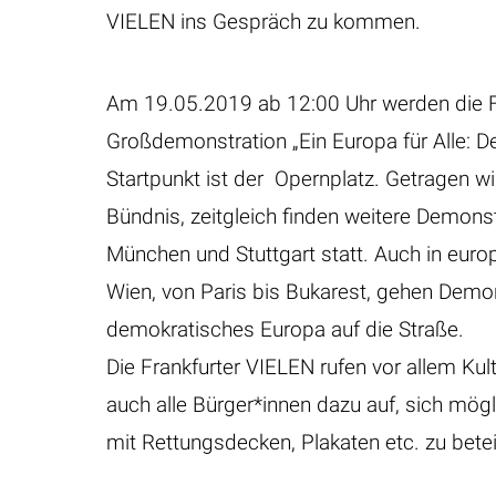
VIELEN ins Gespräch zu kommen.
Am 19.05.2019 ab 12:00 Uhr werden die Fr
Großdemonstration „Ein Europa für Alle: D
Startpunkt ist der Opernplatz. Getragen w
Bündnis, zeitgleich finden weitere Demonst
München und Stuttgart statt. Auch in eur
Wien, von Paris bis Bukarest, gehen Demons
demokratisches Europa auf die Straße.
Die Frankfurter VIELEN rufen vor allem Ku
auch alle Bürger*innen dazu auf, sich mög
mit Rettungsdecken, Plakaten etc. zu betei