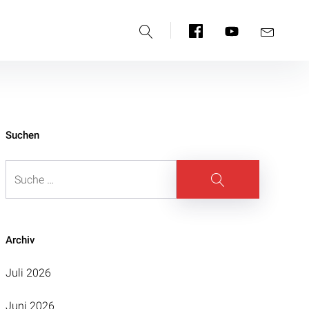
Suche
Facebook
YouTube
E-
Mail
Suchen
Suche
Suche
Archiv
Juli 2026
Juni 2026