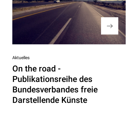
Nächster
Aktuelles
On the road -
Beitrag
Publikationsreihe des
Bundesverbandes freie
Darstellende Künste