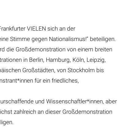
ankfurter VIELEN sich an der
eine Stimme gegen Nationalismus!“ beteiligen.
ird die Großdemonstration von einem breiten
rationen in Berlin, Hamburg, Köln, Leipzig,
opäischen Großstädten, von Stockholm bis
trant*innen für ein friedliches,
lturschaffende und Wissenschaftler*innen, aber
lichst zahlreich an dieser Großdemonstration
ligen.