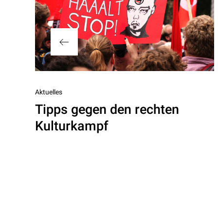
Vorheriger
Aktuelles
Tipps gegen den rechten
Beitrag
Kulturkampf