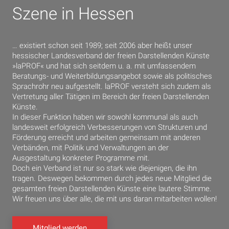
Szene in Hessen
… existiert schon seit 1989; seit 2006 aber heißt unser
hessischer Landesverband der freien Darstellenden Künste
»laPROF« und hat sich seitdem u. a. mit umfassendem
Beratungs- und Weiterbildungsangebot sowie als politisches
Sprachrohr neu aufgestellt. laPROF versteht sich zudem als
Vertretung aller Tätigen im Bereich der freien Darstellenden
Künste.
In dieser Funktion haben wir sowohl kommunal als auch
landesweit erfolgreich Verbesserungen von Strukturen und
Förderung erreicht und arbeiten gemeinsam mit anderen
Verbänden, mit Politik und Verwaltungen an der
Ausgestaltung konkreter Programme mit.
Doch ein Verband ist nur so stark wie diejenigen, die ihn
tragen. Deswegen bekommen durch jedes neue Mitglied die
gesamten freien Darstellenden Künste eine lautere Stimme.
Wir freuen uns über alle, die mit uns daran mitarbeiten wollen!
Mitglied werden