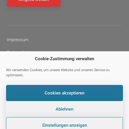
Impressum
Datenschutz
Cookie-Zustimmung verwalten
Cookie-Richtlinie (EU)
Wir verwenden Cookies, um unsere Website und unseren Service zu
optimieren.
Facebook
YouTube
E-
Cookies akzeptieren
Mail
Ablehnen
© 2026 laPROF.
Datenschutz
Einstellungen anzeigen