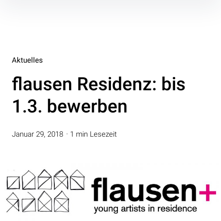
Inhalte
überspringen
Aktuelles
flausen Residenz: bis
1.3. bewerben
Januar 29, 2018
1 min Lesezeit