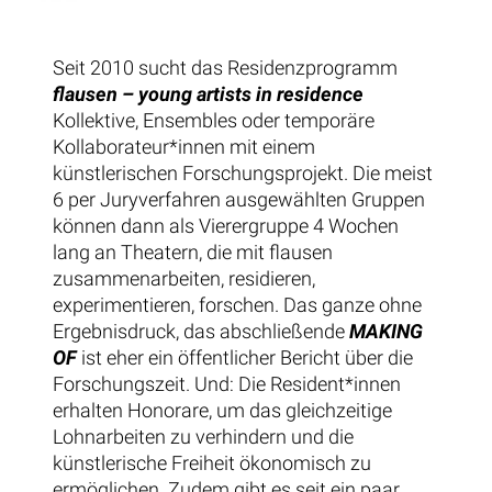
Seit 2010 sucht das Residenzprogramm
flausen – young artists in residence
Kollektive, Ensembles oder temporäre
Kollaborateur*innen mit einem
künstlerischen Forschungsprojekt. Die meist
6 per Juryverfahren ausgewählten Gruppen
können dann als Vierergruppe 4 Wochen
lang an Theatern, die mit flausen
zusammenarbeiten, residieren,
experimentieren, forschen. Das ganze ohne
Ergebnisdruck, das abschließende
MAKING
OF
ist eher ein öffentlicher Bericht über die
Forschungszeit. Und: Die Resident*innen
erhalten Honorare, um das gleichzeitige
Lohnarbeiten zu verhindern und die
künstlerische Freiheit ökonomisch zu
ermöglichen. Zudem gibt es seit ein paar