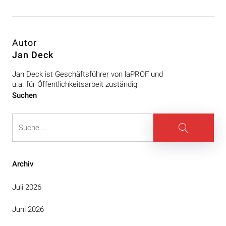
Autor
Jan Deck
Jan Deck ist Geschäftsführer von laPROF und
u.a. für Öffentlichkeitsarbeit zuständig
Beitragsnavigation
Suchen
Suche
Suche
Archiv
Juli 2026
Juni 2026