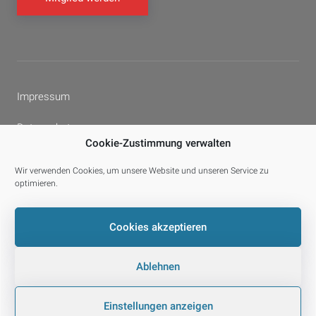
Impressum
Datenschutz
Cookie-Zustimmung verwalten
Cookie-Richtlinie (EU)
Wir verwenden Cookies, um unsere Website und unseren Service zu
optimieren.
Facebook
YouTube
E-
Cookies akzeptieren
Mail
Ablehnen
© 2026 laPROF.
Datenschutz
Einstellungen anzeigen