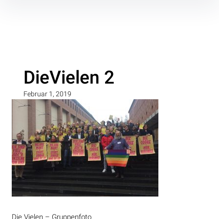
Inhalte
überspringen
DieVielen 2
Februar 1, 2019
Die Vielen – Gruppenfoto