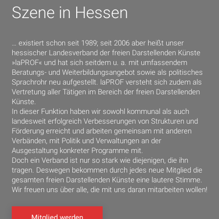
Szene in Hessen
… existiert schon seit 1989; seit 2006 aber heißt unser
hessischer Landesverband der freien Darstellenden Künste
»laPROF« und hat sich seitdem u. a. mit umfassendem
Beratungs- und Weiterbildungsangebot sowie als politisches
Sprachrohr neu aufgestellt. laPROF versteht sich zudem als
Vertretung aller Tätigen im Bereich der freien Darstellenden
Künste.
In dieser Funktion haben wir sowohl kommunal als auch
landesweit erfolgreich Verbesserungen von Strukturen und
Förderung erreicht und arbeiten gemeinsam mit anderen
Verbänden, mit Politik und Verwaltungen an der
Ausgestaltung konkreter Programme mit.
Doch ein Verband ist nur so stark wie diejenigen, die ihn
tragen. Deswegen bekommen durch jedes neue Mitglied die
gesamten freien Darstellenden Künste eine lautere Stimme.
Wir freuen uns über alle, die mit uns daran mitarbeiten wollen!
Mitglied werden