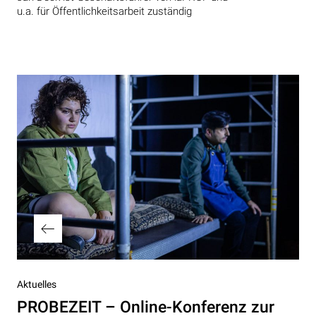
u.a. für Öffentlichkeitsarbeit zuständig
Beitragsnavigation
Vorheriger
Aktuelles
Beitrag
PROBEZEIT – Online-Konferenz zur