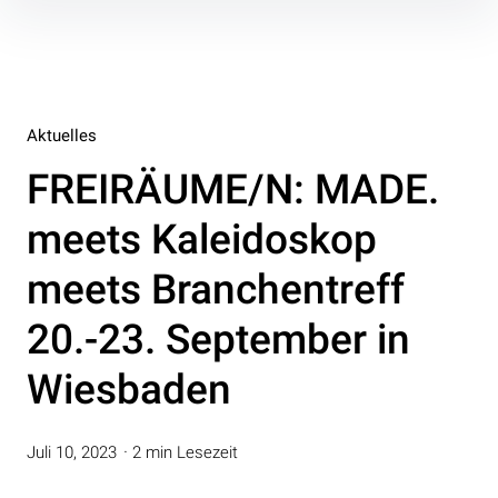
Inhalte
überspringen
Aktuelles
FREIRÄUME/N: MADE.
meets Kaleidoskop
meets Branchentreff
20.-23. September in
Wiesbaden
Juli 10, 2023
2 min Lesezeit