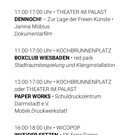
11:00-17:00 Uhr • THEATER IM PALAST
DENNOCH!
–
Zur Lage der Freien Künste •
Janina Möbius
Dokumentarfilm
11:00-17:00 Uhr • KOCHBRUNNENPLATZ
BOXCLUB WIESBADEN
• red park
Stadtraumbespielung und Klanginstallation
13:00-17:00 Uhr • KOCHBRUNNENPLATZ
oder THEATER IM PALAST
PAPER WORKS
• Schuldruckzentrum
Darmstadt e.V.
Mobile Druckwerkstatt
16:00-18:00 Uhr • WICOPOP
WI(E)DER SETZEN
• SK Freie Szene