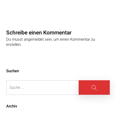
Schreibe einen Kommentar
Du musst angemeldet sein, um einen Kommentar zu
erstellen.
Beitragsnavigation
Suchen
Suche
Suche
Archiv