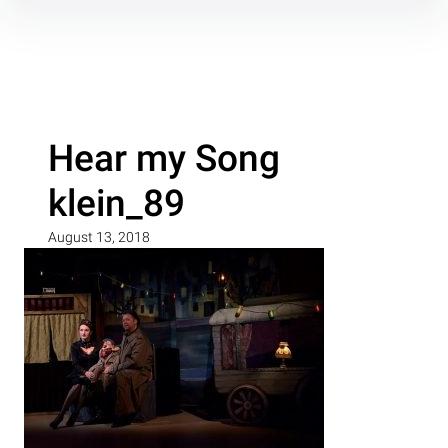
Inhalte
überspringen
Hear my Song
klein_89
August 13, 2018