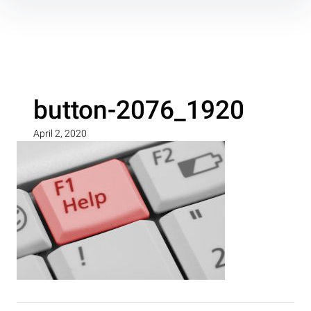
Inhalte
überspringen
button-2076_1920
April 2, 2020