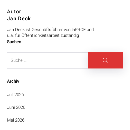
Autor
Jan Deck
Jan Deck ist Geschäftsführer von laPROF und
u.a. für Öffentlichkeitsarbeit zuständig
Beitragsnavigation
Suchen
Suche
Suche
Archiv
Juli 2026
Juni 2026
Mai 2026