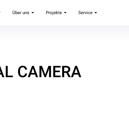
Über uns
Projekte
Service
.
AL CAMERA