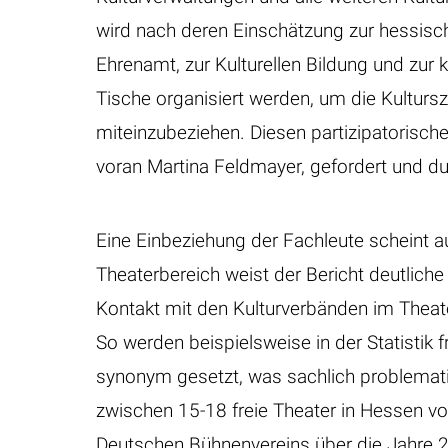
wird nach deren Einschätzung zur hessisch
Ehrenamt, zur Kulturellen Bildung und zur
Tische organisiert werden, um die Kultursz
miteinzubeziehen. Diesen partizipatorisch
voran Martina Feldmayer, gefordert und du
Eine Einbeziehung der Fachleute scheint a
Theaterbereich weist der Bericht deutliche
Kontakt mit den Kulturverbänden im Theat
So werden beispielsweise in der Statistik f
synonym gesetzt, was sachlich problemati
zwischen 15-18 freie Theater in Hessen von
Deutschen Bühnenvereins über die Jahre 