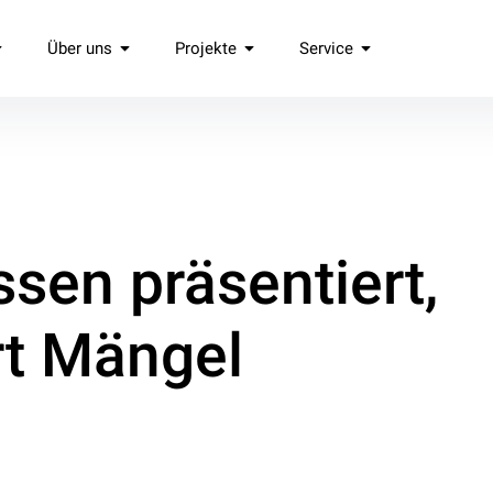
Über uns
Projekte
Service
.
ssen präsentiert,
rt Mängel