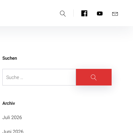
Suche
Facebook
YouTube
E-
Mail
Suchen
Suche
Suche
Archiv
Juli 2026
Juni 2026