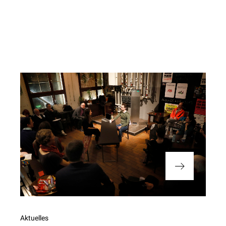
Nächster
Aktuelles