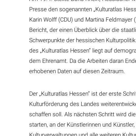
Presse den sogenannten „Kulturatlas Hes
Karin Wolff (CDU) und Martina Feldmayer (
Bericht, der einen Überblick über die staa
Schwerpunkte der hessischen Kulturpolitik b
des „Kulturatlas Hessen“ liegt auf demog
dem Ehrenamt. Da die Arbeiten daran End
erhobenen Daten auf diesen Zeitraum.
Der „Kulturatlas Hessen“ ist der erste Schr
Kulturförderung des Landes weiterentwick
schaffen soll. Als nächsten Schritt wird d
starten, an der Künstlerinnen und Künstler
Kulturverwaltungen und alle weiteren Kultu