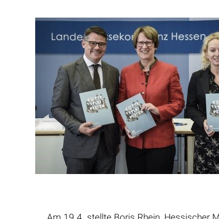
Am 19.4. stellte Boris Rhein, Hessischer M