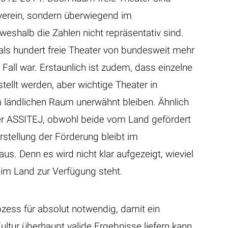
verein, sondern überwiegend im
weshalb die Zahlen nicht repräsentativ sind.
als hundert freie Theater von bundesweit mehr
Fall war. Erstaunlich ist zudem, dass einzelne
tellt werden, aber wichtige Theater in
 ländlichen Raum unerwähnt bleiben. Ähnlich
r ASSITEJ, obwohl beide vom Land gefördert
stellung der Förderung bleibt im
us. Denn es wird nicht klar aufgezeigt, wieviel
e im Land zur Verfügung steht.
zess für absolut notwendig, damit ein
ultur überhaupt valide Ergebnisse liefern kann.