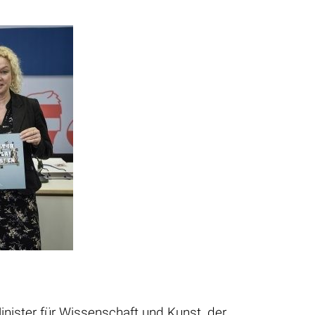
inister für Wissenschaft und Kunst, der