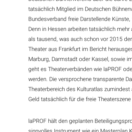
tatsächlich Mitglied im Deutschen Bühnen
Bundesverband freie Darstellende Künste, 
Denn in Hessen arbeiten tatsächlich mehr 
als tausend, was auch schon vor 2015 der 
Theater aus Frankfurt im Bericht herausges
Marburg, Darmstadt oder Kassel, sowie im
geht es Theaterverbänden wie laPROF ode
werden. Die versprochene transparente Dar
Theaterbereich des Kulturatlas zumindest a
Geld tatsächlich für die freie Theaterszen
laPROF hält den geplanten Beteiligungspro
sinnvolles Instrument wie ein Masterplan K