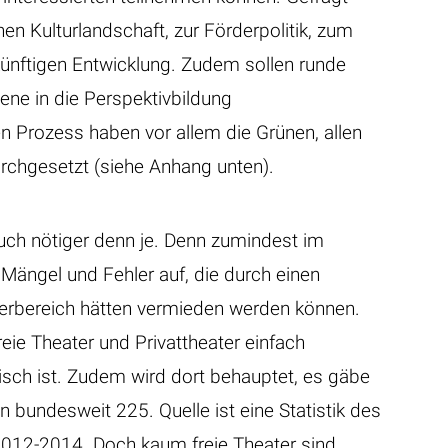
en Kulturlandschaft, zur Förderpolitik, zum
 künftigen Entwicklung. Zudem sollen runde
ene in die Perspektivbildung
en Prozess haben vor allem die Grünen, allen
rchgesetzt (siehe Anhang unten).
uch nötiger denn je. Denn zumindest im
 Mängel und Fehler auf, die durch einen
erbereich hätten vermieden werden können.
reie Theater und Privattheater einfach
sch ist. Zudem wird dort behauptet, es gäbe
 bundesweit 225. Quelle ist eine Statistik des
2012-2014. Doch kaum freie Theater sind