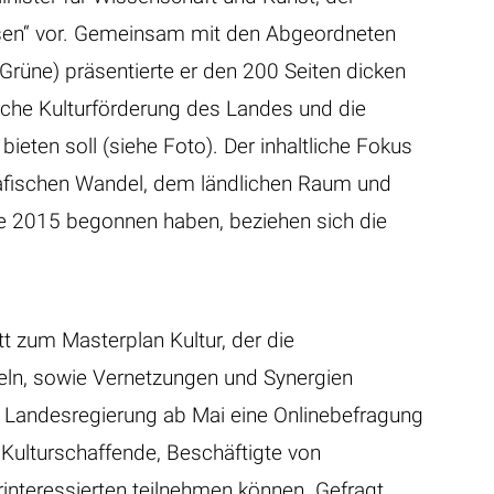
sen“ vor. Gemeinsam mit den Abgeordneten
Grüne) präsentierte er den 200 Seiten dicken
tliche Kulturförderung des Landes und die
ieten soll (siehe Foto). Der inhaltliche Fokus
rafischen Wandel, dem ländlichen Raum und
e 2015 begonnen haben, beziehen sich die
itt zum Masterplan Kultur, der die
eln, sowie Vernetzungen und Synergien
ie Landesregierung ab Mai eine Onlinebefragung
, Kulturschaffende, Beschäftigte von
rinteressierten teilnehmen können. Gefragt