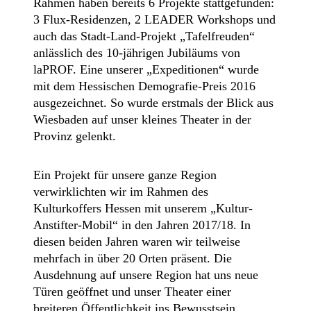
Rahmen haben bereits 6 Projekte stattgefunden:
3 Flux-Residenzen, 2 LEADER Workshops und
auch das Stadt-Land-Projekt „Tafelfreuden“
anlässlich des 10-jährigen Jubiläums von
laPROF. Eine unserer „Expeditionen“ wurde
mit dem Hessischen Demografie-Preis 2016
ausgezeichnet. So wurde erstmals der Blick aus
Wiesbaden auf unser kleines Theater in der
Provinz gelenkt.
Ein Projekt für unsere ganze Region
verwirklichten wir im Rahmen des
Kulturkoffers Hessen mit unserem „Kultur-
Anstifter-Mobil“ in den Jahren 2017/18. In
diesen beiden Jahren waren wir teilweise
mehrfach in über 20 Orten präsent. Die
Ausdehnung auf unsere Region hat uns neue
Türen geöffnet und unser Theater einer
breiteren Öffentlichkeit ins Bewusstsein