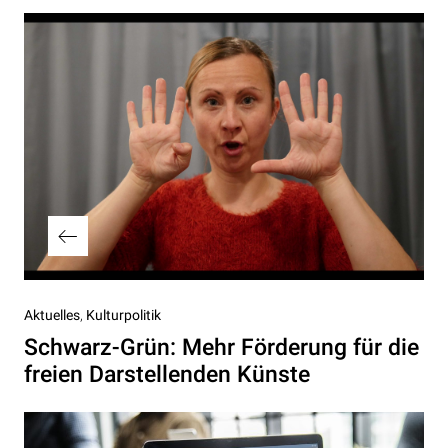
Beitragsnavigation
Vorheriger
Aktuelles
Kulturpolitik
Beitrag
Schwarz-Grün: Mehr Förderung für die
freien Darstellenden Künste