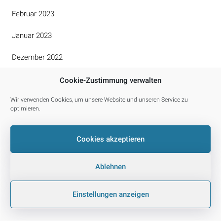
Februar 2023
Januar 2023
Dezember 2022
November 2022
Cookie-Zustimmung verwalten
Oktober 2022
Wir verwenden Cookies, um unsere Website und unseren Service zu
optimieren.
September 2022
Cookies akzeptieren
August 2022
Juli 2022
Ablehnen
Juni 2022
Einstellungen anzeigen
Mai 2022