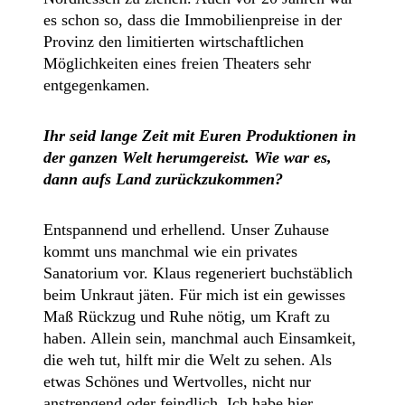
es schon so, dass die Immobilienpreise in der
Provinz den limitierten wirtschaftlichen
Möglichkeiten eines freien Theaters sehr
entgegenkamen.
Ihr seid lange Zeit mit Euren Produktionen in
der ganzen Welt herumgereist. Wie war es,
dann aufs Land zurückzukommen?
Entspannend und erhellend. Unser Zuhause
kommt uns manchmal wie ein privates
Sanatorium vor. Klaus regeneriert buchstäblich
beim Unkraut jäten. Für mich ist ein gewisses
Maß Rückzug und Ruhe nötig, um Kraft zu
haben. Allein sein, manchmal auch Einsamkeit,
die weh tut, hilft mir die Welt zu sehen. Als
etwas Schönes und Wertvolles, nicht nur
anstrengend oder feindlich. Ich habe hier