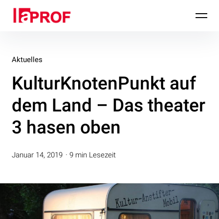
Inhalte
laPROF
überspringen
Aktuelles
KulturKnotenPunkt auf
dem Land – Das theater
3 hasen oben
Januar 14, 2019
9 min Lesezeit