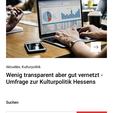
Nächster
Aktuelles
Kulturpolitik
Beitrag
Wenig transparent aber gut vernetzt -
Umfrage zur Kulturpolitik Hessens
Suchen