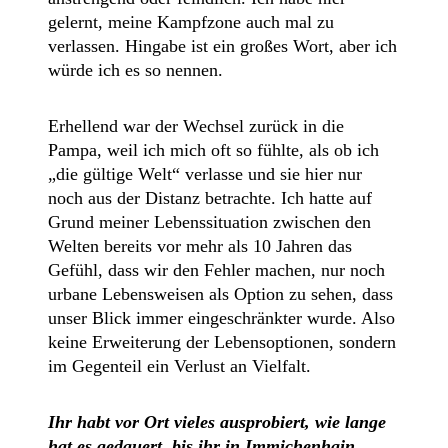
gelernt, meine Kampfzone auch mal zu
verlassen. Hingabe ist ein großes Wort, aber ich
würde ich es so nennen.
Erhellend war der Wechsel zurück in die
Pampa, weil ich mich oft so fühlte, als ob ich
„die gültige Welt“ verlasse und sie hier nur
noch aus der Distanz betrachte. Ich hatte auf
Grund meiner Lebenssituation zwischen den
Welten bereits vor mehr als 10 Jahren das
Gefühl, dass wir den Fehler machen, nur noch
urbane Lebensweisen als Option zu sehen, dass
unser Blick immer eingeschränkter wurde. Also
keine Erweiterung der Lebensoptionen, sondern
im Gegenteil ein Verlust an Vielfalt.
Ihr habt vor Ort vieles ausprobiert, wie lange
hat es gedauert, bis ihr in Immichenhain