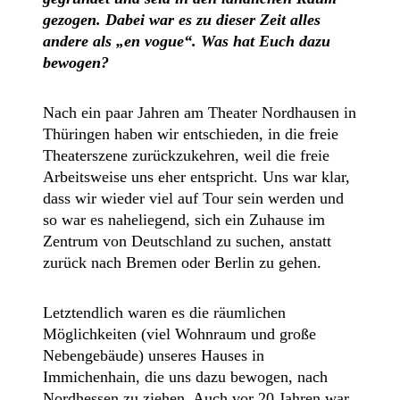
gezogen. Dabei war es zu dieser Zeit alles
andere als „en vogue“. Was hat Euch dazu
bewogen?
Nach ein paar Jahren am Theater Nordhausen in
Thüringen haben wir entschieden, in die freie
Theaterszene zurückzukehren, weil die freie
Arbeitsweise uns eher entspricht. Uns war klar,
dass wir wieder viel auf Tour sein werden und
so war es naheliegend, sich ein Zuhause im
Zentrum von Deutschland zu suchen, anstatt
zurück nach Bremen oder Berlin zu gehen.
Letztendlich waren es die räumlichen
Möglichkeiten (viel Wohnraum und große
Nebengebäude) unseres Hauses in
Immichenhain, die uns dazu bewogen, nach
Nordhessen zu ziehen. Auch vor 20 Jahren war