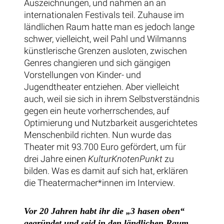
Auszeichnungen, und nahmen an an
internationalen Festivals teil. Zuhause im
ländlichen Raum hatte man es jedoch lange
schwer, vielleicht, weil Pahl und Wilmanns
künstlerische Grenzen ausloten, zwischen
Genres changieren und sich gängigen
Vorstellungen von Kinder- und
Jugendtheater entziehen. Aber vielleicht
auch, weil sie sich in ihrem Selbstverständnis
gegen ein heute vorherrschendes, auf
Optimierung und Nutzbarkeit ausgerichtetes
Menschenbild richten. Nun wurde das
Theater mit 93.700 Euro gefördert, um für
drei Jahre einen
KulturKnotenPunkt
zu
bilden. Was es damit auf sich hat, erklären
die Theatermacher*innen im Interview.
Vor 20 Jahren habt ihr die „3 hasen oben“
gegründet und seid in den ländlichen Raum