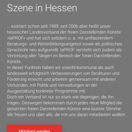
Szene in Hessen
… existiert schon seit 1989; seit 2006 aber heißt unser
hessischer Landesverband der freien Darstellenden Künste
»laPROF« und hat sich seitdem u. a. mit umfassendem
Beratungs- und Weiterbildungsangebot sowie als politisches
Sprachrohr neu aufgestellt. laPROF versteht sich zudem als
Vertretung aller Tätigen im Bereich der freien Darstellenden
Künste.
In dieser Funktion haben wir sowohl kommunal als auch
landesweit erfolgreich Verbesserungen von Strukturen und
Förderung erreicht und arbeiten gemeinsam mit anderen
Verbänden, mit Politik und Verwaltungen an der
Ausgestaltung konkreter Programme mit.
Doch ein Verband ist nur so stark wie diejenigen, die ihn
tragen. Deswegen bekommen durch jedes neue Mitglied die
gesamten freien Darstellenden Künste eine lautere Stimme.
Wir freuen uns über alle, die mit uns daran mitarbeiten wollen!
Mitglied werden