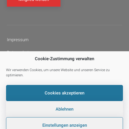
Impressum
Datenschutz
Cookie-Zustimmung verwalten
Cookie-Richtlinie (EU)
Wir verwenden Cookies, um unsere Website und unseren Service zu
optimieren.
Facebook
YouTube
E-
Cookies akzeptieren
Mail
Ablehnen
© 2026 laPROF.
Datenschutz
Einstellungen anzeigen