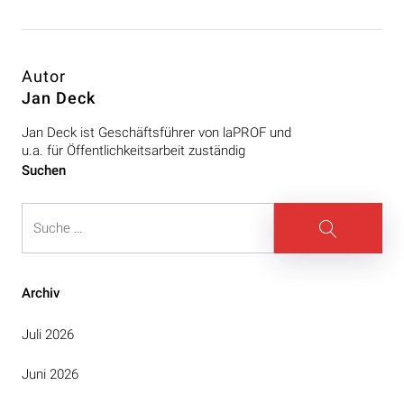
Autor
Jan Deck
Jan Deck ist Geschäftsführer von laPROF und
u.a. für Öffentlichkeitsarbeit zuständig
Beitragsnavigation
Suchen
Suche
Suche
Archiv
Juli 2026
Juni 2026