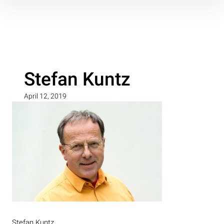
Inhalte
überspringen
Stefan Kuntz
April 12, 2019
Stefan Kuntz