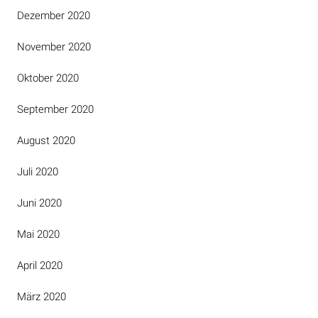
Dezember 2020
November 2020
Oktober 2020
September 2020
August 2020
Juli 2020
Juni 2020
Mai 2020
April 2020
März 2020