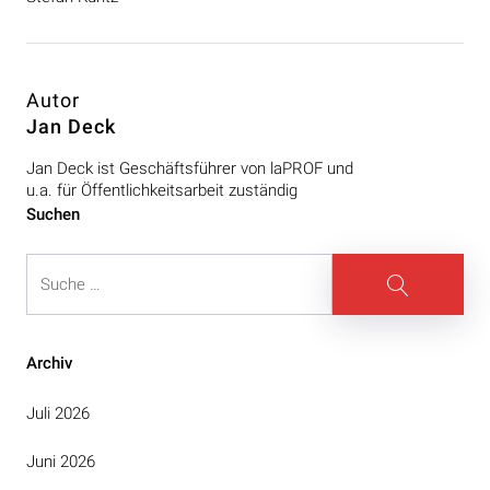
Autor
Jan Deck
Jan Deck ist Geschäftsführer von laPROF und
u.a. für Öffentlichkeitsarbeit zuständig
Beitragsnavigation
Suchen
Suche
Suche
Archiv
Juli 2026
Juni 2026