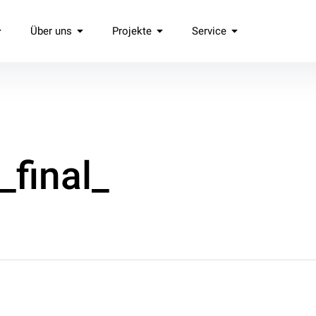
Über uns
Projekte
Service
.
final_