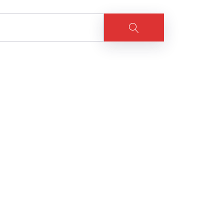
Suche