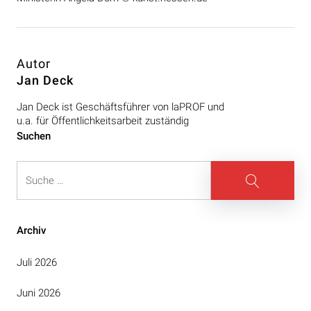
Autor
Jan Deck
Jan Deck ist Geschäftsführer von laPROF und
u.a. für Öffentlichkeitsarbeit zuständig
Beitragsnavigation
Suchen
Suche
Suche
Archiv
Juli 2026
Juni 2026