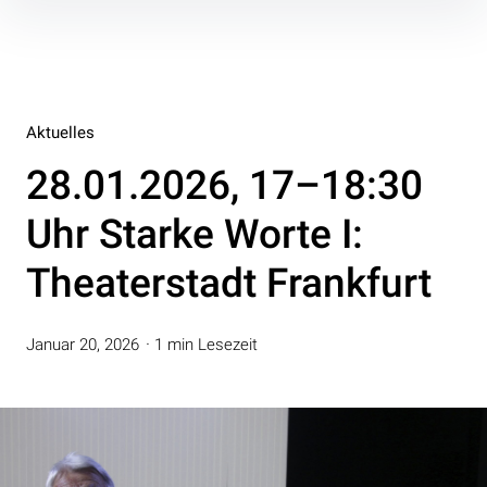
Inhalte
überspringen
Aktuelles
28.01.2026, 17–18:30
Uhr Starke Worte I:
Theaterstadt Frankfurt
Januar 20, 2026
1 min Lesezeit