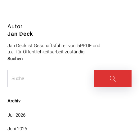
Autor
Jan Deck
Jan Deck ist Geschäftsführer von laPROF und
u.a. für Öffentlichkeitsarbeit zuständig
Beitragsnavigation
Suchen
Suche
Suche
Archiv
Juli 2026
Juni 2026