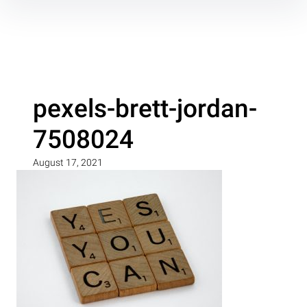
Inhalte
überspringen
pexels-brett-jordan-
7508024
August 17, 2021