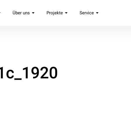
Über uns
Projekte
Service
.
41c_1920