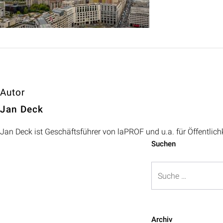
Autor
Jan Deck
Jan Deck ist Geschäftsführer von laPROF und u.a. für Öffentlich
Beitragsnavigation
Suchen
Suche
Archiv