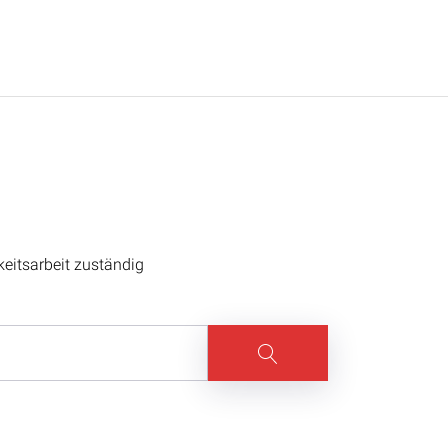
keitsarbeit zuständig
Suche