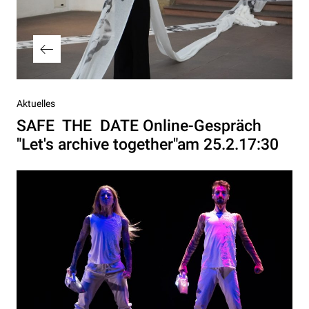
Vorheriger
Aktuelles
Beitrag
SAFE THE DATE Online-Gespräch
"Let's archive together"am 25.2.17:30