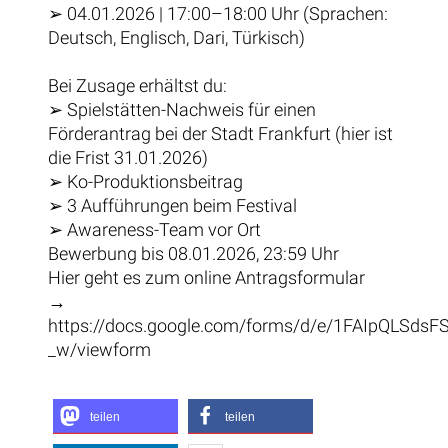
➢ 04.01.2026 | 17:00–18:00 Uhr (Sprachen:
Deutsch, Englisch, Dari, Türkisch)
Bei Zusage erhältst du:
➢ Spielstätten-Nachweis für einen
Förderantrag bei der Stadt Frankfurt (hier ist
die Frist 31.01.2026)
➢ Ko-Produktionsbeitrag
➢ 3 Aufführungen beim Festival
➢ Awareness-Team vor Ort
Bewerbung bis 08.01.2026, 23:59 Uhr
Hier geht es zum online Antragsformular
→
https://docs.google.com/forms/d/e/1FAIpQLS
_w/viewform
teilen
teilen