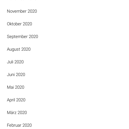
November 2020
Oktober 2020
September 2020
August 2020
Juli 2020
Juni 2020
Mai 2020
April 2020
März 2020
Februar 2020