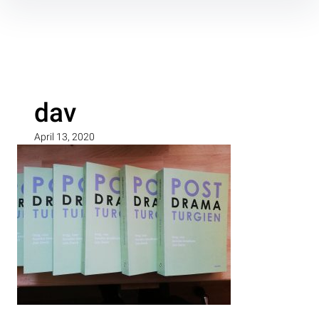
Inhalte
überspringen
dav
April 13, 2020