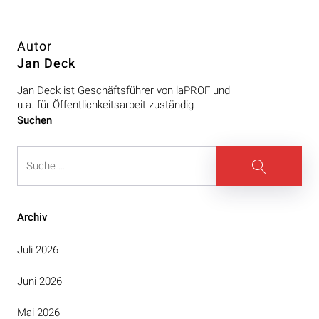
Autor
Jan Deck
Jan Deck ist Geschäftsführer von laPROF und
u.a. für Öffentlichkeitsarbeit zuständig
Beitragsnavigation
Suchen
Suche
Suche
Archiv
Juli 2026
Juni 2026
Mai 2026