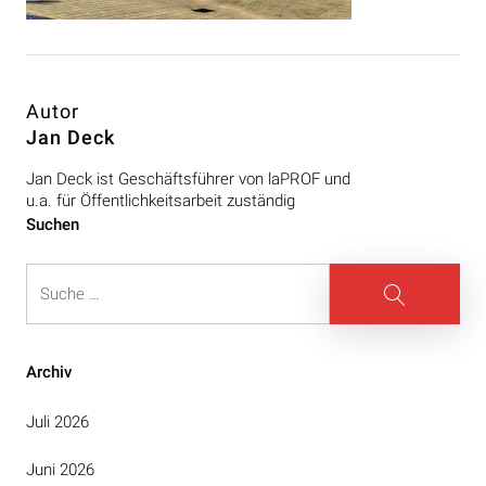
Autor
Jan Deck
Jan Deck ist Geschäftsführer von laPROF und
u.a. für Öffentlichkeitsarbeit zuständig
Beitragsnavigation
Suchen
Suche
Suche
Archiv
Juli 2026
Juni 2026