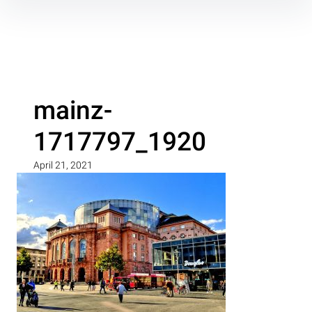
Inhalte
überspringen
mainz-
1717797_1920
April 21, 2021