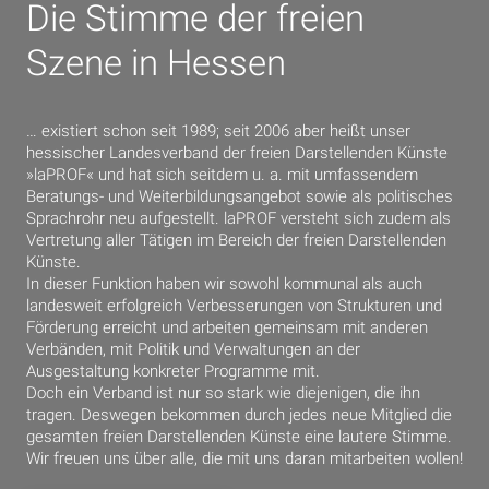
Die Stimme der freien
Szene in Hessen
… existiert schon seit 1989; seit 2006 aber heißt unser
hessischer Landesverband der freien Darstellenden Künste
»laPROF« und hat sich seitdem u. a. mit umfassendem
Beratungs- und Weiterbildungsangebot sowie als politisches
Sprachrohr neu aufgestellt. laPROF versteht sich zudem als
Vertretung aller Tätigen im Bereich der freien Darstellenden
Künste.
In dieser Funktion haben wir sowohl kommunal als auch
landesweit erfolgreich Verbesserungen von Strukturen und
Förderung erreicht und arbeiten gemeinsam mit anderen
Verbänden, mit Politik und Verwaltungen an der
Ausgestaltung konkreter Programme mit.
Doch ein Verband ist nur so stark wie diejenigen, die ihn
tragen. Deswegen bekommen durch jedes neue Mitglied die
gesamten freien Darstellenden Künste eine lautere Stimme.
Wir freuen uns über alle, die mit uns daran mitarbeiten wollen!