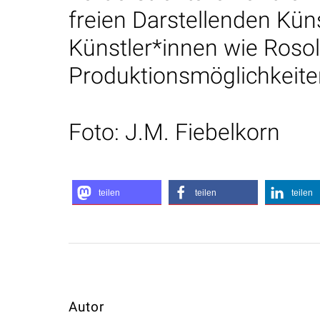
freien Darstellenden Kün
Künstler*innen wie Roso
Produktionsmöglichkeite
Foto: J.M. Fiebelkorn
teilen
teilen
teilen
Autor