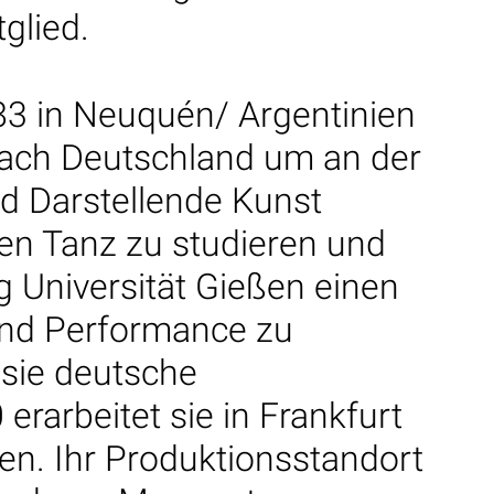
glied.
3 in Neuquén/ Argentinien
ach Deutschland um an der
d Darstellende Kunst
en Tanz zu studieren und
g Universität Gießen einen
und Performance zu
 sie deutsche
erarbeitet sie in Frankfurt
n. Ihr Produktionsstandort