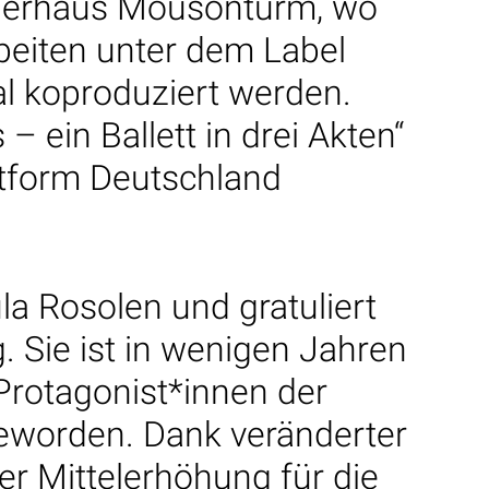
stlerhaus Mousonturm, wo
beiten unter dem Label
al koproduziert werden.
– ein Ballett in drei Akten“
tform Deutschland
la Rosolen und gratuliert
. Sie ist in wenigen Jahren
 Protagonist*innen der
eworden. Dank veränderter
er Mittelerhöhung für die