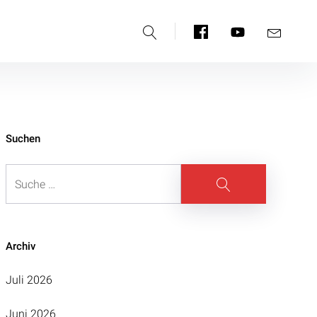
Suche
Facebook
YouTube
E-
Mail
Suchen
Suche
Suche
Archiv
Juli 2026
Juni 2026