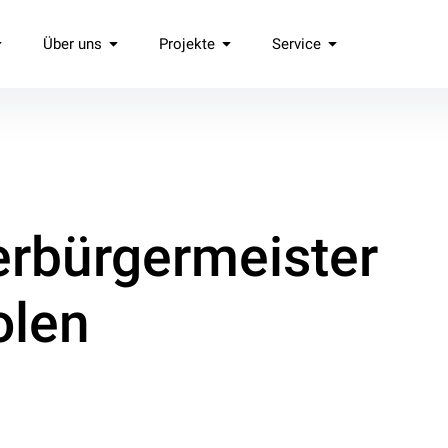
Über uns
Projekte
Service
.
erbürgermeister
olen