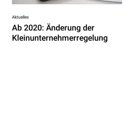
Nächster
Aktuelles
Ab 2020: Änderung der
Beitrag
Kleinunternehmerregelung