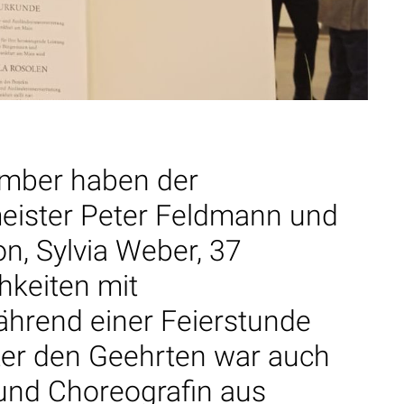
ember haben der
eister Peter Feldmann und
on, Sylvia Weber, 37
hkeiten mit
ährend einer Feierstunde
ter den Geehrten war auch
 und Choreografin aus