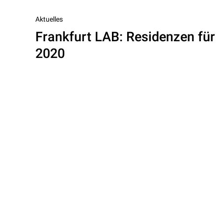
Vorheriger
Aktuelles
Frankfurt LAB: Residenzen für
Beitrag
2020