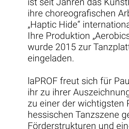
ist seit Jahren das Kün
ihre choreografischen Ar
„Haptic Hide“ internation
Ihre Produktion „Aerobics 
wurde 2015 zur Tanzplat
eingeladen.
laPROF freut sich für Pau
ihr zu ihrer Auszeichnung
zu einer der wichtigsten
hessischen Tanzszene g
Förderstrukturen und ein