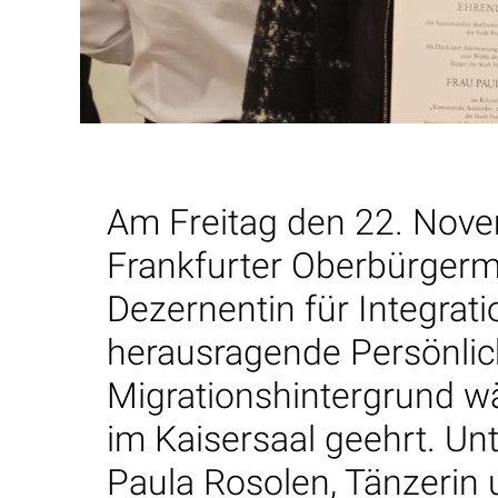
Am Freitag den 22. Nov
Frankfurter Oberbürgerm
Dezernentin für Integrati
herausragende Persönlic
Migrationshintergrund w
im Kaisersaal geehrt. Un
Paula Rosolen, Tänzerin