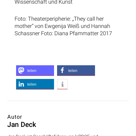
Wissenschaft und Kunst
Foto: Theaterperipherie: „They call her
mother“ von Ewgenija Weiß und Hannah
Schassner Foto: Diana Pfammatter 2017
teilen
teilen
teilen
Autor
Jan Deck