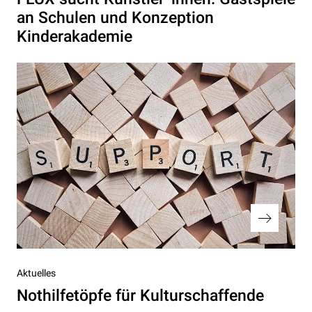
an Schulen und Konzeption
Kinderakademie
Nächster
Aktuelles
Beitrag
Nothilfetöpfe für Kulturschaffende