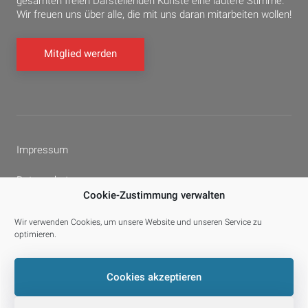
gesamten freien Darstellenden Künste eine lautere Stimme.
Wir freuen uns über alle, die mit uns daran mitarbeiten wollen!
Mitglied werden
Impressum
Datenschutz
Cookie-Zustimmung verwalten
Cookie-Richtlinie (EU)
Wir verwenden Cookies, um unsere Website und unseren Service zu
optimieren.
Facebook
YouTube
E-
Cookies akzeptieren
Mail