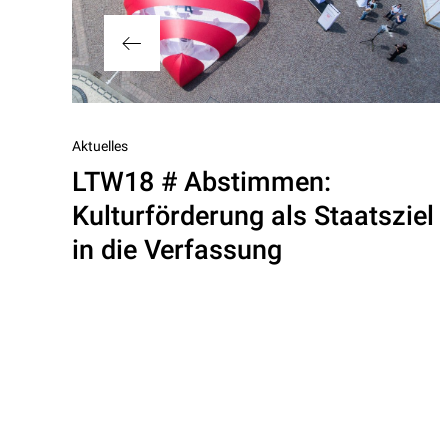
Vorheriger
Aktuelles
LTW18 # Abstimmen:
Beitrag
Kulturförderung als Staatsziel
in die Verfassung