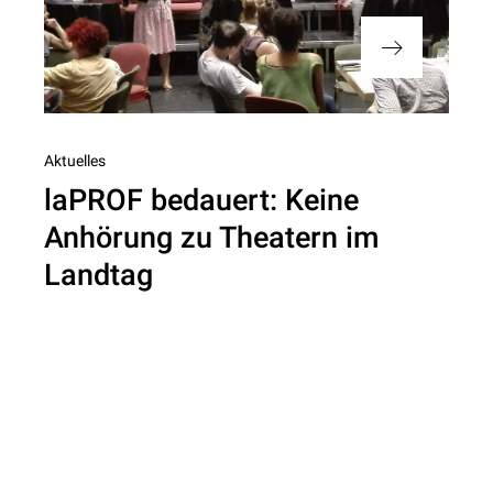
Nächster
Aktuelles
laPROF bedauert: Keine
Beitrag
Anhörung zu Theatern im
Landtag