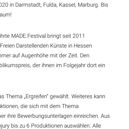
0 in Darmstadt, Fulda, Kassel, Marburg. Bis
raum!
hrte MADE.Festival bringt seit 2011
Freien Darstellenden Künste in Hessen
immer auf Augenhöhe mit der Zeit. Den
blikumspreis, der ihnen im Folgejahr dort ein
s Thema „Ergreifen“ gewählt. Weiteres kann
tionen, die sich mit dem Thema
er ihre Bewerbungsunterlagen einreichen. Aus
ury bis zu 6 Produktionen auswählen. Alle