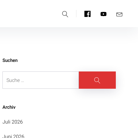
Suche
Facebook
YouTube
E-
Mail
Suchen
Suche
Suche
Archiv
Juli 2026
Juni 2026