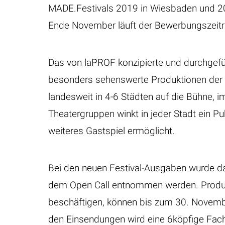
MADE.Festivals 2019 in Wiesbaden und 202
Ende November läuft der Bewerbungszeit
Das von laPROF konzipierte und durchgefü
besonders sehenswerte Produktionen der 
landesweit in 4-6 Städten auf die Bühne, 
Theatergruppen winkt in jeder Stadt ein Pu
weiteres Gastspiel ermöglicht.
Bei den neuen Festival-Ausgaben wurde da
dem Open Call entnommen werden. Produk
beschäftigen, können bis zum 30. Novemb
den Einsendungen wird eine 6köpfige Fachj