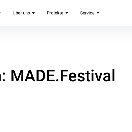
Über uns
Projekte
Service
.
: MADE.Festival