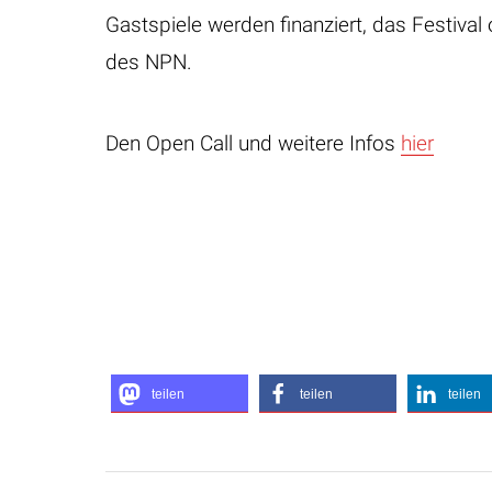
Gastspiele werden finanziert, das Festival 
des NPN.
Den Open Call und weitere Infos
hier
teilen
teilen
teilen