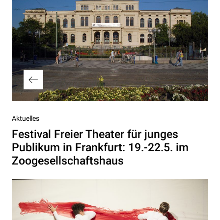
Vorheriger
Aktuelles
Beitrag
Festival Freier Theater für junges
Publikum in Frankfurt: 19.-22.5. im
Zoogesellschaftshaus