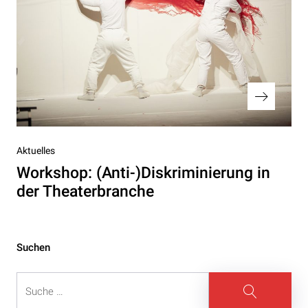
Nächster
Aktuelles
Beitrag
Workshop: (Anti-)Diskriminierung in
der Theaterbranche
Suchen
Suche
Suche