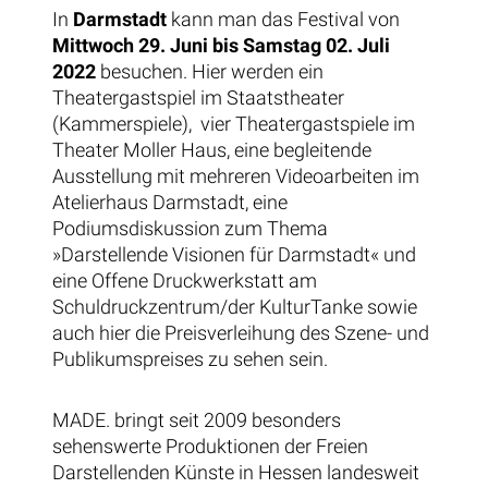
In
Darmstadt
kann man das Festival von
Mittwoch 29. Juni bis Samstag 02. Juli
2022
besuchen. Hier werden ein
Theatergastspiel im Staatstheater
(Kammerspiele), v
ier Theatergastspiele im
Theater Moller Haus, e
ine begleitende
Ausstellung mit mehreren Videoarbeiten im
Atelierhaus Darmstadt, e
ine
Podiumsdiskussion zum Thema
»Darstellende Visionen für Darmstadt« und
eine Offene Druckwerkstatt am
Schuldruckzentrum/der KulturTanke sowie
auch hier d
ie Preisverleihung des Szene- und
Publikumspreises zu sehen sein.
MADE. bringt seit 2009 besonders
sehenswerte Produktionen der Freien
Darstellenden Künste in Hessen landesweit