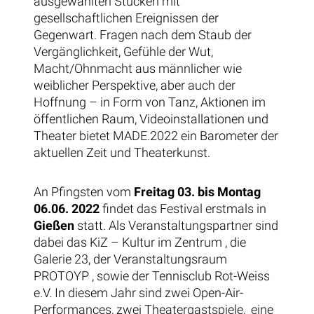
ausgewählten Stücken mit
gesellschaftlichen Ereignissen der
Gegenwart. Fragen nach dem Staub der
Vergänglichkeit, Gefühle der Wut,
Macht/Ohnmacht aus männlicher wie
weiblicher Perspektive, aber auch der
Hoffnung – in Form von Tanz, Aktionen im
öffentlichen Raum, Videoinstallationen und
Theater bietet MADE.2022 ein Barometer der
aktuellen Zeit und Theaterkunst.
An Pfingsten vom
Freitag 03. bis Montag
06.06. 2022
findet das Festival erstmals in
Gießen
statt. Als Veranstaltungspartner sind
dabei das KiZ – Kultur im Zentrum , die
Galerie 23, der Veranstaltungsraum
PROTOYP , sowie der Tennisclub Rot-Weiss
e.V. In diesem Jahr sind zwei Open-Air-
Performances,
zwei Theatergastspiele,
eine