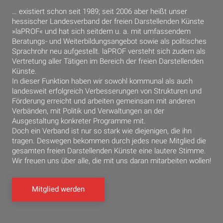
… existiert schon seit 1989; seit 2006 aber heißt unser
hessischer Landesverband der freien Darstellenden Künste
»laPROF« und hat sich seitdem u. a. mit umfassendem
Beratungs- und Weiterbildungsangebot sowie als politisches
Sprachrohr neu aufgestellt. laPROF versteht sich zudem als
Vertretung aller Tätigen im Bereich der freien Darstellenden
Künste.
In dieser Funktion haben wir sowohl kommunal als auch
landesweit erfolgreich Verbesserungen von Strukturen und
Förderung erreicht und arbeiten gemeinsam mit anderen
Verbänden, mit Politik und Verwaltungen an der
Ausgestaltung konkreter Programme mit.
Doch ein Verband ist nur so stark wie diejenigen, die ihn
tragen. Deswegen bekommen durch jedes neue Mitglied die
gesamten freien Darstellenden Künste eine lautere Stimme.
Wir freuen uns über alle, die mit uns daran mitarbeiten wollen!
Mitglied werden