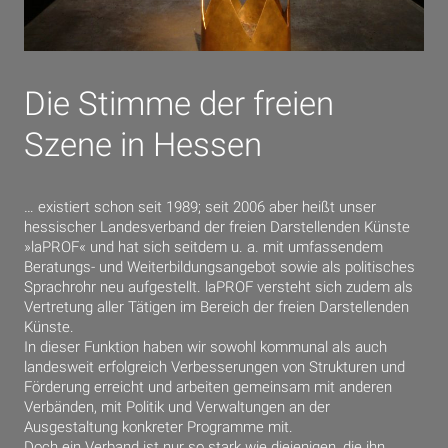
Die Stimme der freien
Szene in Hessen
… existiert schon seit 1989; seit 2006 aber heißt unser
hessischer Landesverband der freien Darstellenden Künste
»laPROF« und hat sich seitdem u. a. mit umfassendem
Beratungs- und Weiterbildungsangebot sowie als politisches
Sprachrohr neu aufgestellt. laPROF versteht sich zudem als
Vertretung aller Tätigen im Bereich der freien Darstellenden
Künste.
In dieser Funktion haben wir sowohl kommunal als auch
landesweit erfolgreich Verbesserungen von Strukturen und
Förderung erreicht und arbeiten gemeinsam mit anderen
Verbänden, mit Politik und Verwaltungen an der
Ausgestaltung konkreter Programme mit.
Doch ein Verband ist nur so stark wie diejenigen, die ihn