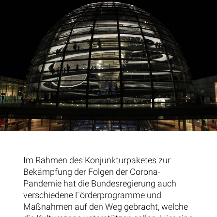
Im Rahmen des Konjunkturpaketes zur
Bekämpfung der Folgen der Corona-
Pandemie hat die Bundesregierung auch
verschiedene Förderprogramme und
Maßnahmen auf den Weg gebracht, welche