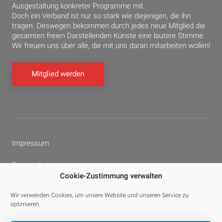
Ausgestaltung konkreter Programme mit.
Doch ein Verband ist nur so stark wie diejenigen, die ihn
tragen. Deswegen bekommen durch jedes neue Mitglied die
gesamten freien Darstellenden Künste eine lautere Stimme.
Wir freuen uns über alle, die mit uns daran mitarbeiten wollen!
Mitglied werden
Impressum
Datenschutz
Cookie-Zustimmung verwalten
Cookie-Richtlinie (EU)
Wir verwenden Cookies, um unsere Website und unseren Service zu
optimieren.