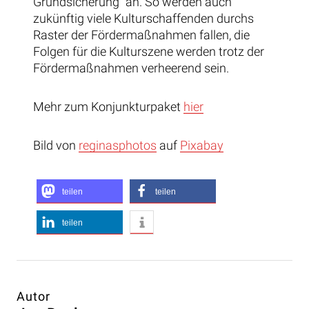
Grundsicherung“ an. So werden auch
zukünftig viele Kulturschaffenden durchs
Raster der Fördermaßnahmen fallen, die
Folgen für die Kulturszene werden trotz der
Fördermaßnahmen verheerend sein.
Mehr zum Konjunkturpaket
hier
Bild von
reginasphotos
auf
Pixabay
teilen
teilen
teilen
Autor