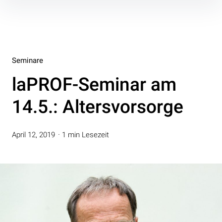
Inhalte
überspringen
Seminare
laPROF-Seminar am
14.5.: Altersvorsorge
April 12, 2019
1 min Lesezeit