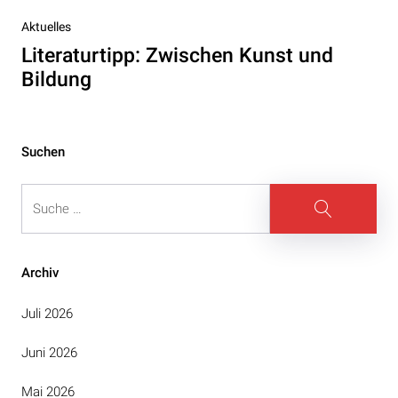
Nächster
Aktuelles
Beitrag
Literaturtipp: Zwischen Kunst und
Bildung
Suchen
Suche
Suche
Archiv
Juli 2026
Juni 2026
Mai 2026