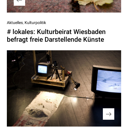
Vorheriger
Aktuelles
Kulturpolitik
Beitrag
# lokales: Kulturbeirat Wiesbaden
befragt freie Darstellende Künste