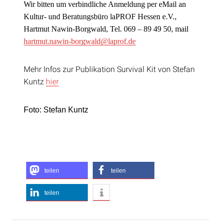
Wir bitten um verbindliche Anmeldung per eMail an
Kultur- und Beratungsbüro laPROF Hessen e.V.,
Hartmut Nawin-Borgwald, Tel. 069 – 89 49 50,
mail
hartmut.nawin-borgwald@laprof.de
Mehr Infos zur Publikation Survival Kit von Stefan
Kuntz
hier
Foto: Stefan Kuntz
teilen
teilen
teilen