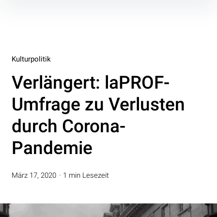
Inhalte
überspringen
Kulturpolitik
Verlängert: laPROF-
Umfrage zu Verlusten
durch Corona-
Pandemie
März 17, 2020
1 min Lesezeit