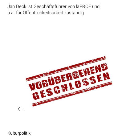
Jan Deck ist Geschäftsführer von laPROF und
u.a. für Öffentlichkeitsarbeit zuständig
Beitragsnavigation
Vorheriger
Kulturpolitik