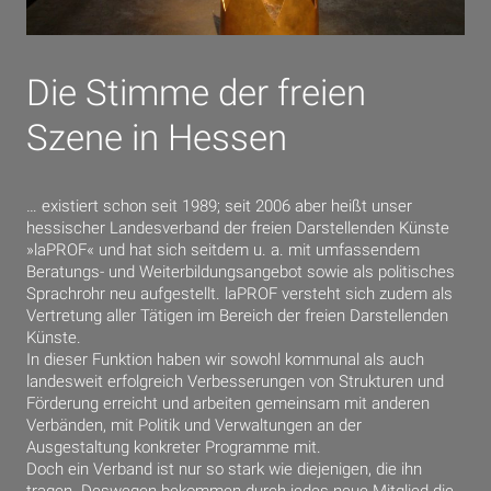
Die Stimme der freien
Szene in Hessen
… existiert schon seit 1989; seit 2006 aber heißt unser
hessischer Landesverband der freien Darstellenden Künste
»laPROF« und hat sich seitdem u. a. mit umfassendem
Beratungs- und Weiterbildungsangebot sowie als politisches
Sprachrohr neu aufgestellt. laPROF versteht sich zudem als
Vertretung aller Tätigen im Bereich der freien Darstellenden
Künste.
In dieser Funktion haben wir sowohl kommunal als auch
landesweit erfolgreich Verbesserungen von Strukturen und
Förderung erreicht und arbeiten gemeinsam mit anderen
Verbänden, mit Politik und Verwaltungen an der
Ausgestaltung konkreter Programme mit.
Doch ein Verband ist nur so stark wie diejenigen, die ihn
tragen. Deswegen bekommen durch jedes neue Mitglied die