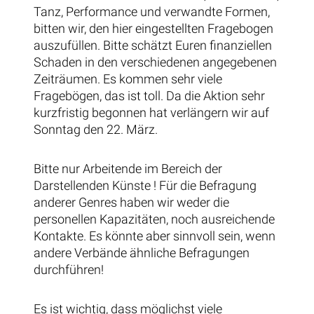
Tanz, Performance und verwandte Formen,
bitten wir, den hier eingestellten Fragebogen
auszufüllen. Bitte schätzt Euren finanziellen
Schaden in den verschiedenen angegebenen
Zeiträumen. Es kommen sehr viele
Fragebögen, das ist toll. Da die Aktion sehr
kurzfristig begonnen hat verlängern wir auf
Sonntag den 22. März.
Bitte nur Arbeitende im Bereich der
Darstellenden Künste ! Für die Befragung
anderer Genres haben wir weder die
personellen Kapazitäten, noch ausreichende
Kontakte. Es könnte aber sinnvoll sein, wenn
andere Verbände ähnliche Befragungen
durchführen!
Es ist wichtig, dass möglichst viele