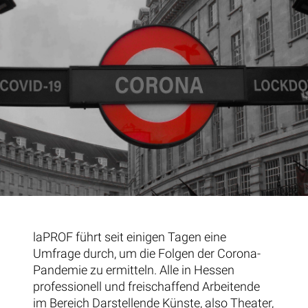
laPROF führt seit einigen Tagen eine
Umfrage durch, um die Folgen der Corona-
Pandemie zu ermitteln. Alle in Hessen
professionell und freischaffend Arbeitende
im Bereich Darstellende Künste, also Theater,