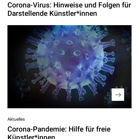
Beitrag
Corona-Virus: Hinweise und Folgen für
Darstellende Künstler*innen
Nächster
Aktuelles
Beitrag
Corona-Pandemie: Hilfe für freie
Künstler*innen