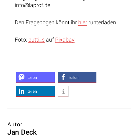
info@laprof.de
Den Fragebogen könnt ihr
hier
runterladen
Foto:
butti_s
auf
Pixabay
teilen
teilen
teilen
Autor
Jan Deck