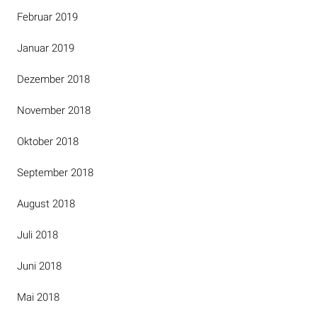
Februar 2019
Januar 2019
Dezember 2018
November 2018
Oktober 2018
September 2018
August 2018
Juli 2018
Juni 2018
Mai 2018