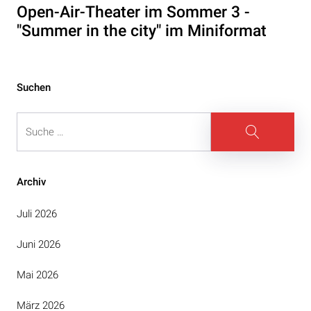
Beitrag
Open-Air-Theater im Sommer 3 -
"Summer in the city" im Miniformat
Suchen
Suche
Suche
Archiv
Juli 2026
Juni 2026
Mai 2026
März 2026