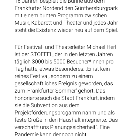
16 Jahren bespielt die Bühne aus dem
Frankfurter Nordend den Günthersburgpark
mit einem bunten Programm zwischen
Musik, Kabarett und Theater und jedes Jahr
steht die Existenz wieder neu auf dem Spiel.
Für Festival- und Theaterleiter Michael Herl
ist der STOFFEL, der in den letzten Jahren
täglich 3000 bis 5000 Besucher*innen pro
Tag hatte, etwas Besonderes: „Er ist kein
reines Festival, sondern zu einem
gesellschaftliches Ereignis geworden, das
zum ‚Frankfurter Sommer‘ gehört. Das
honorierte auch die Stadt Frankfurt, indem
sie die Subvention aus dem
Projektförderungsprogamm nahm und als
feste Größe in den Haushalt integrierte. Das
verschafft uns Planungssicherheit“. Eine
Pandemie kann dennoch nicht