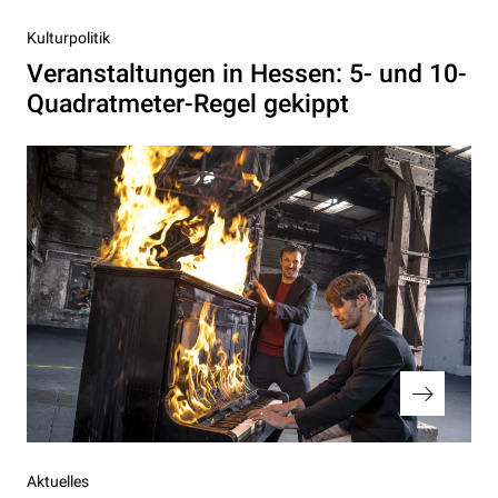
Vorheriger
Kulturpolitik
Beitrag
Veranstaltungen in Hessen: 5- und 10-
Quadratmeter-Regel gekippt
Nächster
Aktuelles