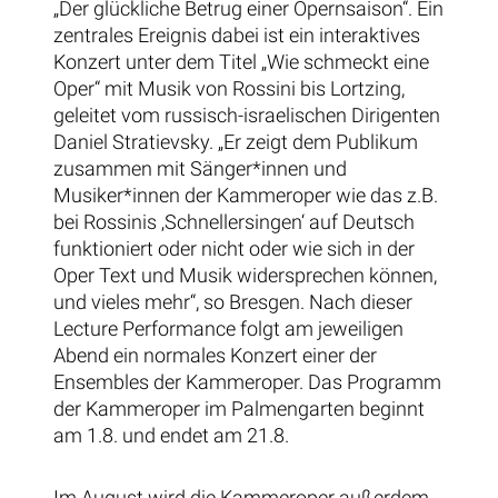
„Der glückliche Betrug einer Opernsaison“. Ein
zentrales Ereignis dabei ist ein interaktives
Konzert unter dem Titel „Wie schmeckt eine
Oper“ mit Musik von Rossini bis Lortzing,
geleitet vom russisch-israelischen Dirigenten
Daniel Stratievsky. „Er zeigt dem Publikum
zusammen mit Sänger*innen und
Musiker*innen der Kammeroper wie das z.B.
bei Rossinis ‚Schnellersingen‘ auf Deutsch
funktioniert oder nicht oder wie sich in der
Oper Text und Musik widersprechen können,
und vieles mehr“, so Bresgen. Nach dieser
Lecture Performance folgt am jeweiligen
Abend ein normales Konzert einer der
Ensembles der Kammeroper. Das Programm
der Kammeroper im Palmengarten beginnt
am 1.8. und endet am 21.8.
Im August wird die Kammeroper außerdem