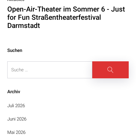
Beitrag
Open-Air-Theater im Sommer 6 - Just
for Fun Straßentheaterfestival
Darmstadt
Suchen
Suche
Suche
Archiv
Juli 2026
Juni 2026
Mai 2026