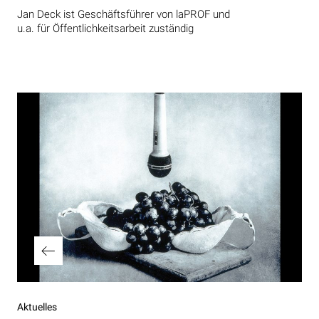
Jan Deck ist Geschäftsführer von laPROF und
u.a. für Öffentlichkeitsarbeit zuständig
Beitragsnavigation
Vorheriger
Aktuelles