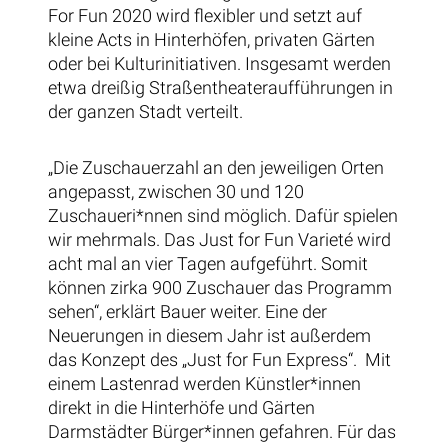
For Fun 2020 wird flexibler und setzt auf
kleine Acts in Hinterhöfen, privaten Gärten
oder bei Kulturinitiativen. Insgesamt werden
etwa dreißig Straßentheateraufführungen in
der ganzen Stadt verteilt.
„Die Zuschauerzahl an den jeweiligen Orten
angepasst, zwischen 30 und 120
Zuschaueri*nnen sind möglich. Dafür spielen
wir mehrmals. Das Just for Fun Varieté wird
acht mal an vier Tagen aufgeführt. Somit
können zirka 900 Zuschauer das Programm
sehen“, erklärt Bauer weiter. Eine der
Neuerungen in diesem Jahr ist außerdem
das Konzept des „Just for Fun Express“. Mit
einem Lastenrad werden Künstler*innen
direkt in die Hinterhöfe und Gärten
Darmstädter Bürger*innen gefahren. Für das