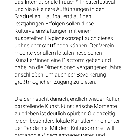
das Internationale Frauen* Theaterfestival
und viele kleinere Aufführungen in den
Stadtteilen – aufbauend auf den
letztjährigen Erfolgen sollen diese
Kulturveranstaltungen mit einem
ausgefeilten Hygienekonzept auch dieses
Jahr sicher stattfinden können. Der Verein
möchte vor allem lokalen hessischen
Künstler*innen eine Plattform geben und
dabei an die Dimensionen vergangener Jahre
anschließen, um auch der Bevölkerung
größtmöglichen Zugang zu bieten.
Die Sehnsucht danach, endlich wieder Kultur,
darstellende Kunst, künstlerische Momente
zu erleben ist deutlich spürbar. Gleichzeitig
leiden besonders lokale Künstler*innen unter
der Pandemie. Mit dem Kultursommer will
protagon e.V. dem entgegentreten und