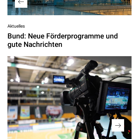
Vorheriger
Aktuelles
Beitrag
Bund: Neue Förderprogramme und
gute Nachrichten