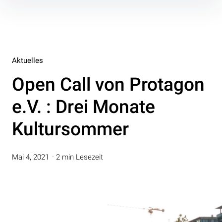
Inhalte
überspringen
Aktuelles
Open Call von Protagon
e.V. : Drei Monate
Kultursommer
Mai 4, 2021
2 min Lesezeit